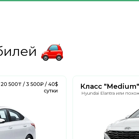
билей
 20 500₸ / 3 500₽ / 40$
Класс "Medium
сутки
Hyundai Elantra или похо