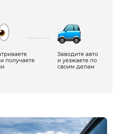
триваете
Заводите авто
 и получаете
и уезжаете по
чи
своим делам