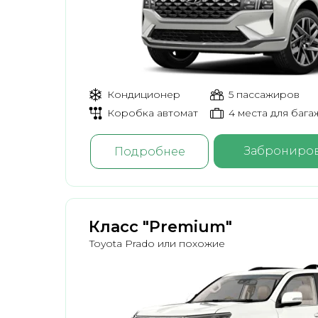
Кондиционер
5 пассажиров
Коробка автомат
4 места для бага
Заброниров
Подробнее
Класс "Premium"
Toyota Prado или похожие