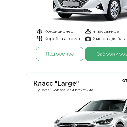
Кондиционер
4 пассажира
Коробка автомат
2 места для баг
Подробнее
Заброниров
от
Класс "Large"
Hyundai Sonata или похожие