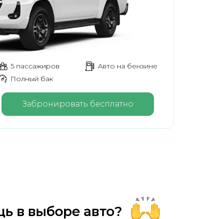
5 пассажиров
Авто на бензине
Полный бак
Забронировать бесплатно
ь в выборе авто?