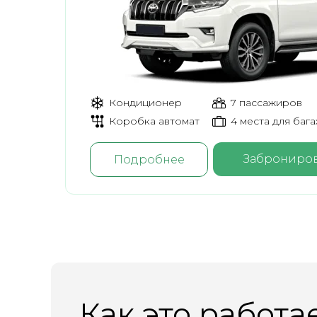
Кондиционер
7 пассажиров
Коробка автомат
4 места для баг
Заброниров
Подробнее
Как это работа