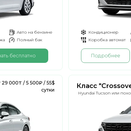
Авто на бензине
Кондиционер
ажа
Полный бак
Коробка автомат
ать бесплатно
Подробнее
 29 000₸ / 5 500₽ / 55$
Класс "Crossove
сутки
Hyundai Tucson или пох