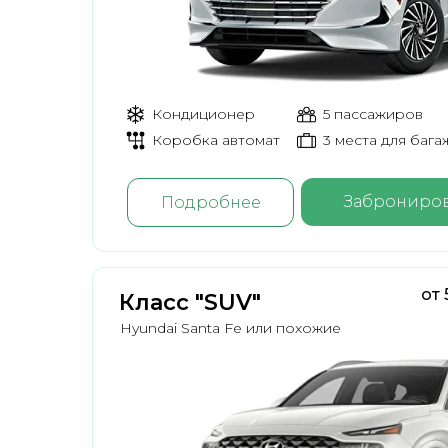
Кондиционер
5 пассажиров
Коробка автомат
3 места для бага
Заброниров
Подробнее
от 
Класс "SUV"
Hyundai Santa Fe или похожие