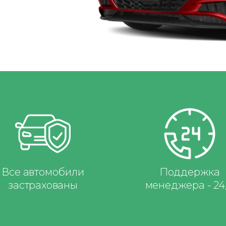
Все автомобили
Поддержка
застрахованы
менеджера - 24