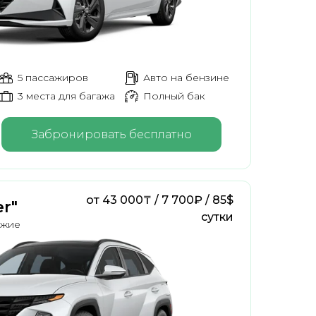
5 пассажиров
Авто на бензине
3 места для багажа
Полный бак
Забронировать бесплатно
от 43 000₸ / 7 700₽ / 85$
r"
сутки
ожие