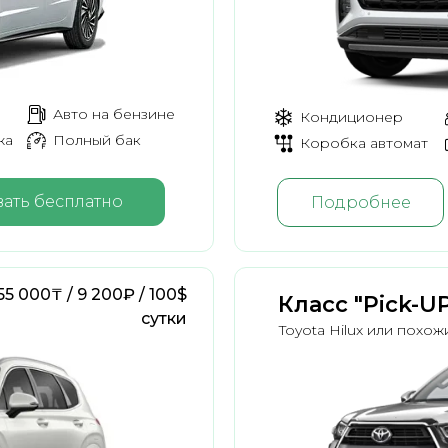
Авто на бензине
Кондиционер
жа
Полный бак
Коробка автомат
ать бесплатно
Подробнее
55 000₸ / 9 200₽ / 100$
Класс "Pick-U
сутки
Toyota Hilux или похож