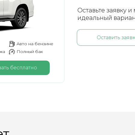
Оставьте заявку 
идеальный вариа
Оставить заяв
Авто на бензине
ажа
Полный бак
ать бесплатно
ет