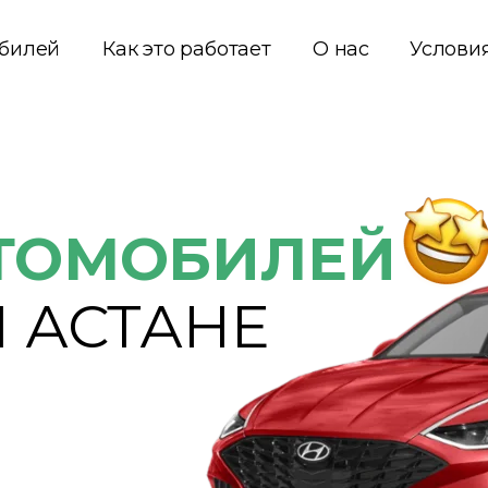
обилей
Как это работает
О нас
Услови
ТОМОБИЛЕЙ
 АСТАНЕ