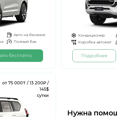
Авто на бензине
Кондиционер
жа
Полный бак
Коробка автомат
ать бесплатно
Подробнее
от 75 000₸ / 13 200₽ /
145$
сутки
Нужна помощ